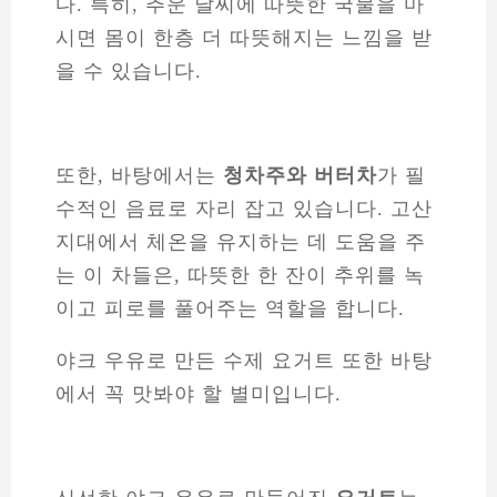
또한, 바탕에서는
청차주와 버터차
가 필
수적인 음료로 자리 잡고 있습니다. 고산
지대에서 체온을 유지하는 데 도움을 주
는 이 차들은, 따뜻한 한 잔이 추위를 녹
이고 피로를 풀어주는 역할을 합니다.
야크 우유로 만든 수제 요거트 또한 바탕
에서 꼭 맛봐야 할 별미입니다.
신선한 야크 우유로 만들어진
요거트
는
부드럽고 고소한 맛이 특징이며, 건강에
도 좋은 영향을 미치는 웰빙 음식으로 알
려져 있습니다.