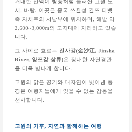
거대한 산맥이 병풍처럼 둘러싼 고원 도
시, 바탕. 이곳은 중국 쓰촨성 간쯔 티벳
족 자치주의 서남부에 위치하며, 해발 약
2,600~3,000m의 고지대에 자리하고 있습
니다.
그 사이로 흐르는
진사강(金沙江, Jinsha
River, 양쯔강 상류)
은 장대한 자연경관
을 더욱 빛나게 합니다.
고원의 맑은 공기와 대자연이 빚어낸 풍
경은 여행자들에게 잊을 수 없는 감동을
선사합니다.
고원의 기후, 자연과 함께하는 여행