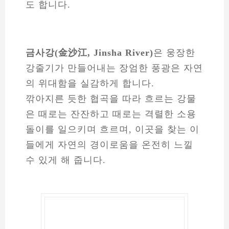
도 합니다.
금사강(金沙江, Jinsha River)
은 웅장한
강줄기가 만들어내는 장엄한 풍광은 자연
의 위대함을 실감하게 합니다.
깎아지른 듯한 협곡을 따라 흐르는 강물
은 때로는 잔잔하고 때로는 격렬한 소용
돌이를 일으키며 흐르며, 이곳을 찾는 이
들에게 자연의 경이로움을 온전히 느낄
수 있게 해 줍니다.