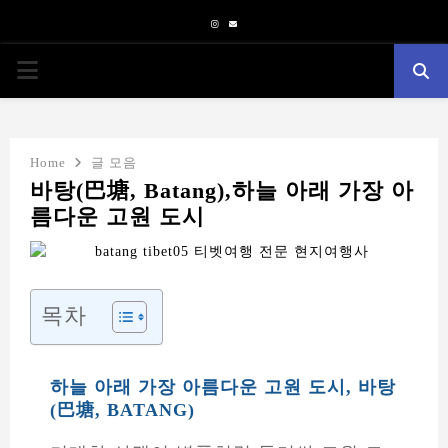
Instagram
Email
PRIMARY
MENU
Home
글 모음
바탕(巴塘, Batang),하늘 아래 가장 아
름다운 고원 도시
목차
하늘 아래 가장 아름다운 고원 도시, 바탕
(巴塘, BATANG)