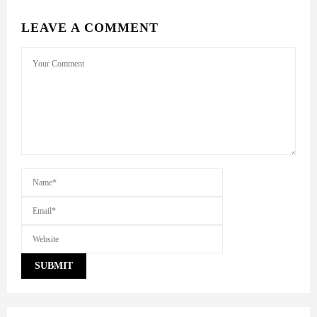
환율 계산기
환전할 금액 (CNY):