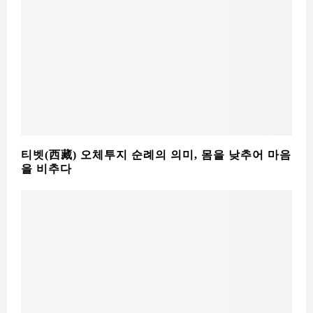
2026년 열차로 티벳 입경 규정 변화｜이제는 허가
서 ‘원본’ 필수