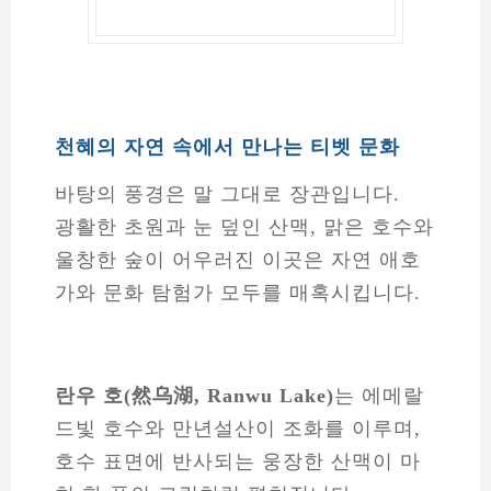
천혜의 자연 속에서 만나는 티벳 문화
바탕의 풍경은 말 그대로 장관입니다.
광활한 초원과 눈 덮인 산맥, 맑은 호수와
울창한 숲이 어우러진 이곳은 자연 애호
가와 문화 탐험가 모두를 매혹시킵니다.
란우 호(然乌湖, Ranwu Lake)
는 에메랄
드빛 호수와 만년설산이 조화를 이루며,
호수 표면에 반사되는 웅장한 산맥이 마