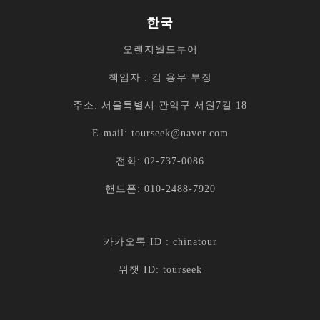
ABOUT US
당사는 티베트 현지여행사로서 20여 년 동안 티베트의 아름
다움과 다채로운 문화를 한국 여행객에게 소개해왔습니다.
우리는 고객 만족을 최우선으로 생각하며, 전문적이고 친절
한 서비스로 고객들의 여행을 특별하고 기억에 남는 경험으
로 만들어드립니다.
당사는 한국 파트너 여행사인 오렌지월드투어와의 협력을
통해 편리한 예약 및 사이트 운영을 제공합니다. 오렌지월드
투어는 신뢰할 수 있는 파트너로서 우리와 함께 고객들에게
최상의 서비스를 제공하기 위해 노력하고 있습니다.
당사 웹사이트는 티베트 여행에 관한 종합적인 정보와 다양