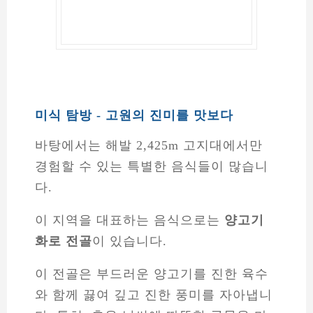
미식 탐방 - 고원의 진미를 맛보다
바탕에서는 해발 2,425m 고지대에서만
경험할 수 있는 특별한 음식들이 많습니
다.
이 지역을 대표하는 음식으로는
양고기
화로 전골
이 있습니다.
이 전골은 부드러운 양고기를 진한 육수
와 함께 끓여 깊고 진한 풍미를 자아냅니
다. 특히, 추운 날씨에 따뜻한 국물을 마
시면 몸이 한층 더 따뜻해지는 느낌을 받
을 수 있습니다.