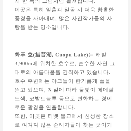
치 한 폭의 그림처럼 펼쳐집니다.
이곳은 특히 일출과 일몰 시 더욱 황홀한
풍경을 자아내며, 많은 사진작가들의 사
랑을 받는 명소입니다.
촤푸 호(措普湖, Cuopu Lake)
는 해발
3,900m에 위치한 호수로, 순수한 자연 그
대로의 아름다움을 간직하고 있습니다.
호수 주변에는 야크들이 한가롭게 풀을
뜯고 있으며, 계절에 따라 물빛이 에메랄
드색, 코발트블루 등으로 변화하는 경이
로운 광경을 연출합니다.
또한, 이곳은 티벳 불교에서 신성한 장소
로 여겨져 많은 순례자들이 찾는 곳이기