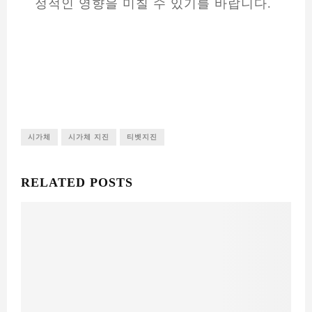
정적인 영향을 미칠 수 있기를 바랍니다.
시가체
시가체 지진
티벳지진
RELATED POSTS