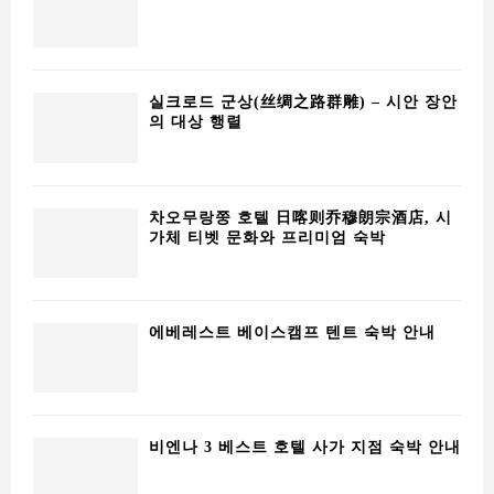
실크로드 군상(丝绸之路群雕) – 시안 장안
의 대상 행렬
차오무랑쭝 호텔 日喀则乔穆朗宗酒店, 시
가체 티벳 문화와 프리미엄 숙박
에베레스트 베이스캠프 텐트 숙박 안내
비엔나 3 베스트 호텔 사가 지점 숙박 안내