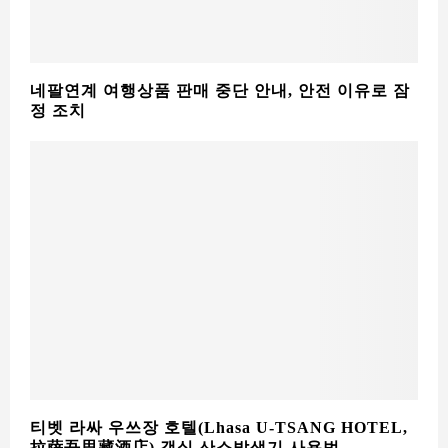
네팔연계 여행상품 판매 중단 안내, 안전 이유로 잠
정 조치
티벳 라싸 우쓰장 호텔(Lhasa U-TSANG HOTEL,
拉萨吾思藏酒店) 객실 산소발생기 사용법