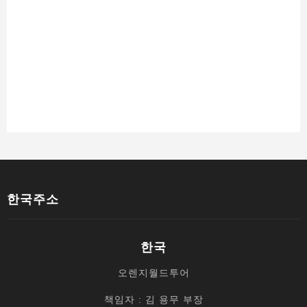
한국주소
한국
오렌지월드투어
책임자 : 김 용무 부장