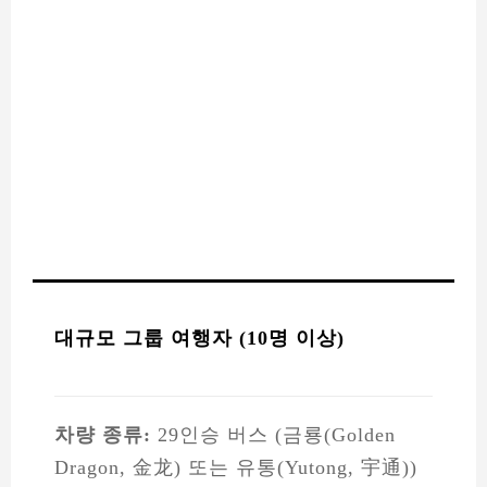
대규모 그룹 여행자 (10명 이상)
차량 종류:
29인승 버스 (금룡(Golden
Dragon, 金龙) 또는 유통(Yutong, 宇通))