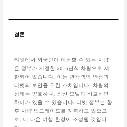
은 정부가 지정한 2016년식 차량으로 제
한되어 있습니다. 이는 관광객의 안전과
티벳의 보안을 위한 조치입니다. 차량의
상태는 양호하나, 최신 모델과 비교하면
차이가 있을 수 있습니다. 티벳 정부는 향
후 차량 업그레이드를 계획하고 있으므
로, 더 나은 여행 환경이 조성될 것입니
다.
대규모 여행
라싸
라싸 여행
소규모 여행
중간 규모 여행
티벳
티벳 미니밴
티벳 밴
티벳 버스
티벳 여행
티벳 차량 렌트