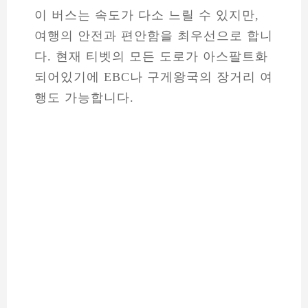
이 버스는 속도가 다소 느릴 수 있지만,
여행의 안전과 편안함을 최우선으로 합니
다. 현재 티벳의 모든 도로가 아스팔트화
되어있기에 EBC나 구게왕국의 장거리 여
행도 가능합니다.
결론
티벳에서 외국인이 이용할 수 있는 차량