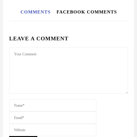
환율 계산기
환전할 금액 (CNY):