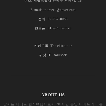
ABOUT US
당사는 티베트 현지여행사로서 20여 년 동안 티베트의 아름
다움과 다채로운 문화를 한국 여행객에게 소개해왔습니다.
우리는 고객 만족을 최우선으로 생각하며, 전문적이고 친절
한 서비스로 고객들의 여행을 특별하고 기억에 남는 경험으
로 만들어드립니다.
당사는 한국 파트너 여행사인 오렌지월드투어와의 협력을
통해 편리한 예약 및 사이트 운영을 제공합니다. 오렌지월드
투어는 신뢰할 수 있는 파트너로서 우리와 함께 고객들에게
최상의 서비스를 제공하기 위해 노력하고 있습니다.
당사 웹사이트는 티베트 여행에 관한 종합적인 정보와 다양
한 프로그램을 제공하여 고객들에게 티베트의 자연 경관, 역
사적 유적지, 문화체험 등을 폭넓게 소개합니다. 여행을 계
획하기 전 필요한 모든 정보를 제공하여 고객들이 여행을 미
리 준비할 수 있도록 돕습니다.
우리는 티베트 여행의 전문가로서 고객들에게 안전하고 편