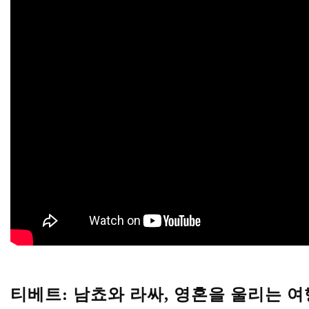
티베트: 남쵸와 라싸, 영혼을 울리는 여