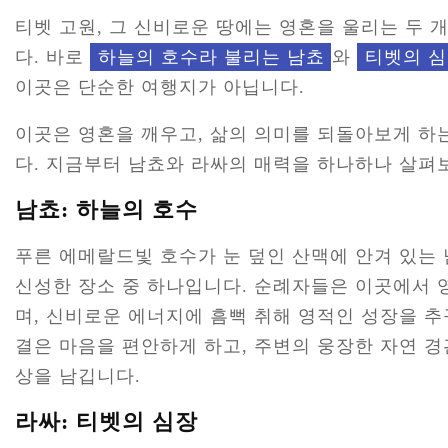
티벳 고원, 그 신비로운 땅에는 영혼을 울리는 두 
다. 바로
하늘의 호수라 불리는 남쵸
와
티벳의 심
이곳은 단순한 여행지가 아닙니다.
이곳은 영혼을 깨우고, 삶의 의미를 되돌아보게 하
다. 지금부터 남쵸와 라싸의 매력을 하나하나 살펴
남쵸: 하늘의 호수
푸른 에메랄드빛 호수가 눈 덮인 산맥에 안겨 있는
신성한 장소 중 하나입니다. 순례자들은 이곳에서 
며, 신비로운 에너지에 흠뻑 취해 영적인 성장을 추
결은 마음을 편안하게 하고, 주변의 웅장한 자연 
상을 남깁니다.
라싸: 티벳의 심장