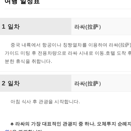
여행 일정표
1
일차
라싸(拉萨）
중국 내륙에서 항공이나 칭짱열차를 이용하여 라싸(拉萨)
가이드 미팅 후 전용차량으로 라싸 시내로 이동.호텔 도착 
분한 휴식을 취합니다.
2
일차
라싸(拉萨）
아침 식사 후 관광을 시작합니다.
♣ 라싸의 가장 대표적인 관광지 중 하나, 오체투지 순