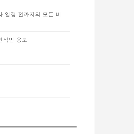
싸 입경 전까지의 모든 비
인적인 용도