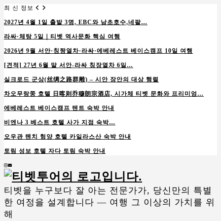
최 신 정보
2027년 4월 1일 출발 3명, EBC와 남초호수,네팔…
라싸·체탕 5일｜티벳 역사문화 핵심 여행
2026년 9월 서안·칭짱열차·라싸·에베레스트 베이스캠프 10일 여행
[견적] 27년 6월 말 서안-라싸 칭장열차 6일…
실크로드 군상(丝绸之路群雕) – 시안 장안의 대상 행렬
차오무랑쭝 호텔 日喀则乔穆朗宗酒店, 시가체 티벳 문화와 프리미엄…
에베레스트 베이스캠프 텐트 숙박 안내
비엔나 3 베스트 호텔 사가 지점 숙박…
오우관 톈치 헝양 호텔 카일라스산 숙박 안내
토림 성보 호텔 자다 토림 숙박 안내
Instagram
Email
티벳을 누구보다 잘 아는 전문가가, 당신만의 특별
한 여정을 설계합니다 — 여행 그 이상의 가치를 위
해