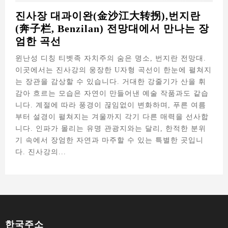
진사장 대과이완(金沙江大转拐),번지란
(奔子栏, Benzilan) 전망대에서 만나는 장
엄한 곡선
윈난성 디칭 티벳족 자치주의 숨은 명소, 번지란 전망대.
이곳에서는 진사강의 웅장한 U자형 곡선이 한눈에 펼쳐지
는 장관을 감상할 수 있습니다. 거대한 강줄기가 산을 휘
감아 흐르는 모습은 자연이 만들어낸 예술 작품과도 같습
니다. 계절에 따라 풍경이 끊임없이 변화하며, 푸른 여름
부터 설경이 펼쳐지는 겨울까지 각기 다른 매력을 선사합
니다. 인파가 몰리는 유명 관광지와는 달리, 한적한 분위
기 속에서 장엄한 자연과 마주할 수 있는 특별한 곳입니
다. 진사강의...
한국주소