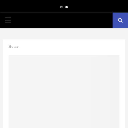
Instagram
Email
PRIMARY
MENU
Home