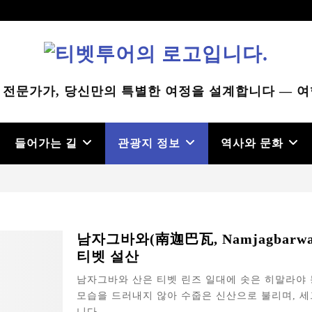
 전문가가, 당신만의 특별한 여정을 설계합니다 — 여
들어가는 길
관광지 정보
역사와 문화
남자그바와(南迦巴瓦, Namjagbarw
티벳 설산
남자그바와 산은 티벳 린즈 일대에 솟은 히말라야 
모습을 드러내지 않아 수줍은 신산으로 불리며, 세
니다...