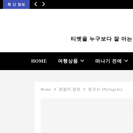
최 신 정보
티벳을 누구보다 잘 아는
HOME
여행상품
떠나기 전에
Home
관광지 정보
린즈시 (Nyingchi)