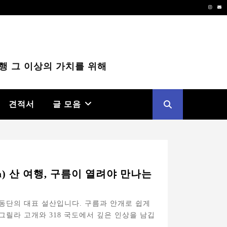
Instag
Em
행 그 이상의 가치를 위해
견적서
글 모음
a) 산 여행, 구름이 열려야 만나는
동단의 대표 설산입니다. 구름과 안개로 쉽게
그릴라 고개와 318 국도에서 깊은 인상을 남깁