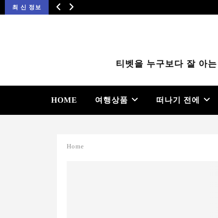
최 신 정보
티벳을 누구보다 잘 아는
HOME
여행상품
떠나기 전에
Home