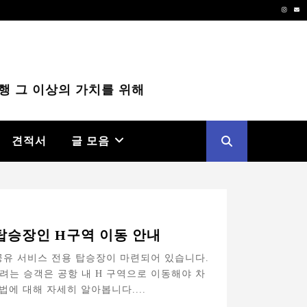
Instag
Em
행 그 이상의 가치를 위해
견적서
글 모음
탑승장인 H구역 이동 안내
 공유 서비스 전용 탑승장이 마련되어 있습니다.
려는 승객은 공항 내 H 구역으로 이동해야 차
법에 대해 자세히 알아봅니다....