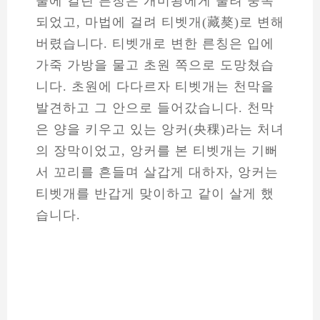
줄에 걸린 른칭은 개미왕에게 물려 중독
되었고, 마법에 걸려 티벳개(藏獒)로 변해
버렸습니다. 티벳개로 변한 른칭은 입에
가죽 가방을 물고 초원 쪽으로 도망쳤습
니다. 초원에 다다르자 티벳개는 천막을
발견하고 그 안으로 들어갔습니다. 천막
은 양을 키우고 있는 앙커(央稞)라는 처녀
의 장막이었고, 앙커를 본 티벳개는 기뻐
서 꼬리를 흔들며 살갑게 대하자, 앙커는
티벳개를 반갑게 맞이하고 같이 살게 했
습니다.