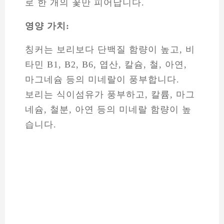
로 한 개의 꽃만 피어납니다.
영양 가치:
칭커는 보리보다 단백질 함량이 높고, 비
타민 B1, B2, B6, 엽산, 칼슘, 철, 아연,
마그네슘 등의 미네랄이 풍부합니다.
보리는 식이섬유가 풍부하고, 칼륨, 마그
네슘, 철분, 아연 등의 미네랄 함량이 높
습니다.