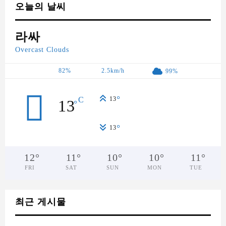
오늘의 날씨
라싸
Overcast Clouds
82%
2.5km/h
99%
°
C
13
13
°
°
13
12
°
11
°
10
°
10
°
11
°
FRI
SAT
SUN
MON
TUE
최근 게시물