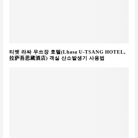
티벳 라싸 우쓰장 호텔(Lhasa U-TSANG HOTEL,
拉萨吾思藏酒店) 객실 산소발생기 사용법