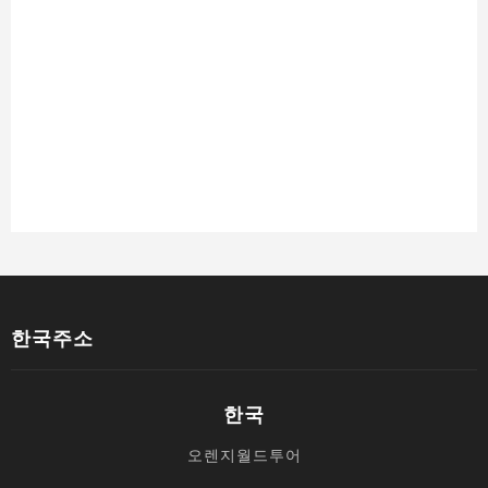
한국주소
한국
오렌지월드투어