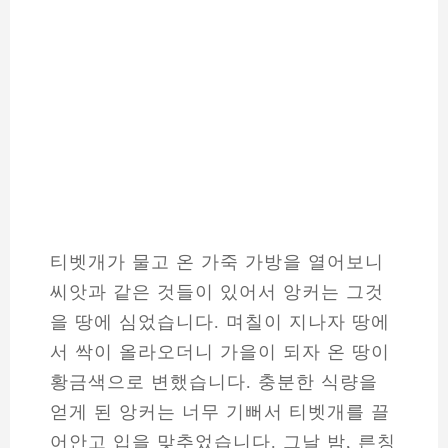
티벳개가 물고 온 가죽 가방을 열어보니
씨앗과 같은 것들이 있어서 앙커는 그것
을 땅에 심었습니다. 며칠이 지나자 땅에
서 싹이 올라오더니 가을이 되자 온 땅이
황금색으로 변했습니다. 충분한 식량을
얻게 된 앙커는 너무 기뻐서 티벳개를 끌
어안고 입을 맞추었습니다. 그날 밤, 른칭