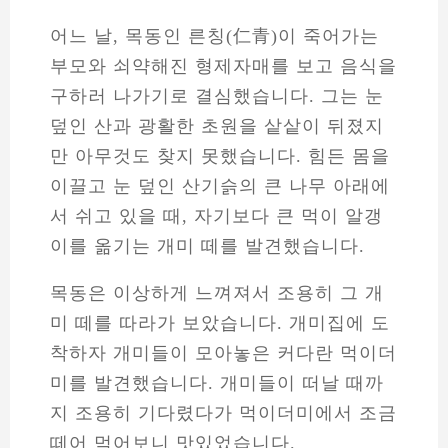
어느 날, 목동인 른칭(仁青)이 죽어가는
부모와 쇠약해진 형제자매를 보고 음식을
구하러 나가기로 결심했습니다. 그는 눈
덮인 산과 광활한 초원을 샅샅이 뒤졌지
만 아무것도 찾지 못했습니다. 힘든 몸을
이끌고 눈 덮인 산기슭의 큰 나무 아래에
서 쉬고 있을 때, 자기보다 큰 먹이 알갱
이를 옮기는 개미 떼를 발견했습니다.
목동은 이상하게 느껴져서 조용히 그 개
미 떼를 따라가 보았습니다. 개미집에 도
착하자 개미들이 모아놓은 커다란 먹이더
미를 발견했습니다. 개미들이 떠날 때까
지 조용히 기다렸다가 먹이더미에서 조금
떼어 먹어보니 맛있었습니다.