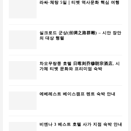
라싸·체탕 5일｜티벳 역사문화 핵심 여행
실크로드 군상(丝绸之路群雕) – 시안 장안
의 대상 행렬
차오무랑쭝 호텔 日喀则乔穆朗宗酒店, 시
가체 티벳 문화와 프리미엄 숙박
에베레스트 베이스캠프 텐트 숙박 안내
비엔나 3 베스트 호텔 사가 지점 숙박 안내