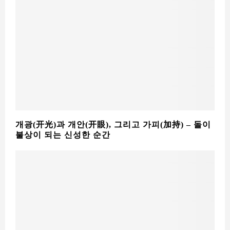
개광(开光)과 개안(开眼), 그리고 가피(加持) – 돌이
불상이 되는 신성한 순간