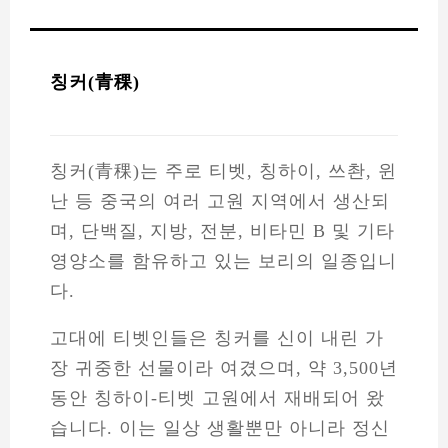
칭커(青稞)
칭커(青稞)는 주로 티벳, 칭하이, 쓰촨, 윈
난 등 중국의 여러 고원 지역에서 생산되
며, 단백질, 지방, 전분, 비타민 B 및 기타
영양소를 함유하고 있는 보리의 일종입니
다.
고대에 티벳인들은 칭커를 신이 내린 가
장 귀중한 선물이라 여겼으며, 약 3,500년
동안 칭하이-티벳 고원에서 재배되어 왔
습니다. 이는 일상 생활뿐만 아니라 정신