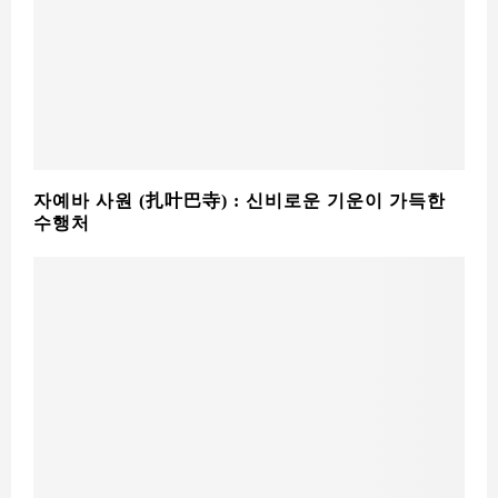
자예바 사원 (扎叶巴寺) : 신비로운 기운이 가득한
수행처