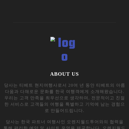
투어는 신뢰할 수 있는 파트너로서 우리와 함께 고객들에게
최상의 서비스를 제공하기 위해 노력하고 있습니다.
당사 웹사이트는 티베트 여행에 관한 종합적인 정보와 다양
한 프로그램을 제공하여 고객들에게 티베트의 자연 경관, 역
사적 유적지, 문화체험 등을 폭넓게 소개합니다. 여행을 계
획하기 전 필요한 모든 정보를 제공하여 고객들이 여행을 미
리 준비할 수 있도록 돕습니다.
우리는 티베트 여행의 전문가로서 고객들에게 안전하고 편
안한 여행을 보장하며, 티베트의 아름다움과 매력을 최대한
으로 경험할 수 있는 프로그램을 제공합니다. 함께하는 모든
순간이 특별하고 의미있는 여행이 되도록 최선을 다하고 있
습니다.
Contact us:
tourseek@naver.com