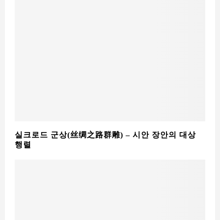
실크로드 군상(丝绸之路群雕) – 시안 장안의 대상
행렬