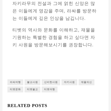
자키라무의 전설과 그에 얽힌 신앙은 많
은 이들에게 영감을 주며, 라싸를 방문하
는 이들에게 깊은 인상을 남깁니다.
티벳의 역사와 문화를 이해하고, 재물을
기원하는 특별한 경험을 하고 싶다면 자
키 사원을 방문해보시기를 권장합니다.
라싸여행
불교사원
신비한사원
자키사원
재물의신
티벳문화
티벳불교
티벳여행
RELATED POSTS