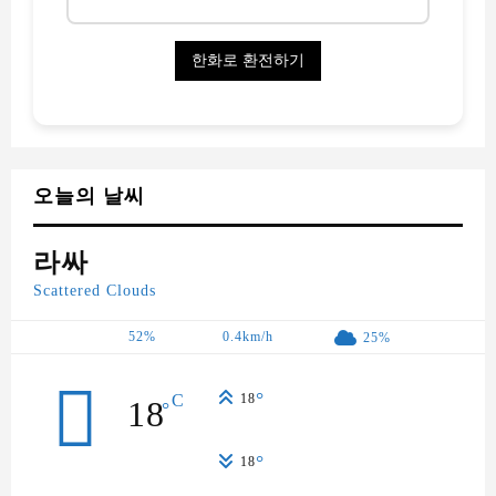
오늘의 날씨
라싸
Scattered Clouds
52%
0.4km/h
25%
°
C
18
18
°
°
18