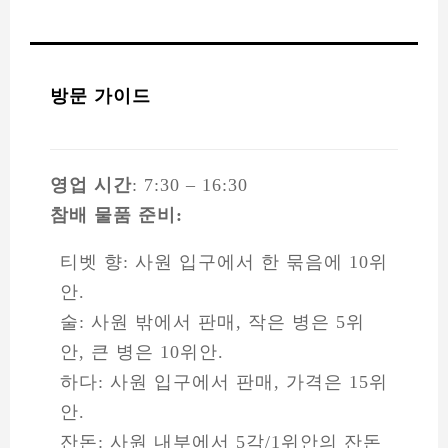
방문 가이드
영업 시간
: 7:30 – 16:30
참배 물품 준비:
티벳 향: 사원 입구에서 한 묶음에 10위
안.
술: 사원 밖에서 판매, 작은 병은 5위
안, 큰 병은 10위안.
하다: 사원 입구에서 판매, 가격은 15위
안.
잔돈: 사원 내부에서 5각/1위안의 잔돈