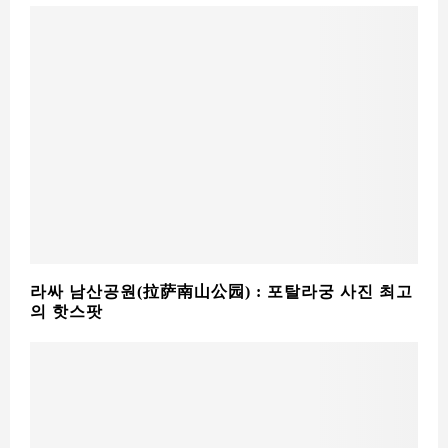
라싸 남산공원(拉萨南山公园) : 포탈라궁 사진 최고
의 핫스팟