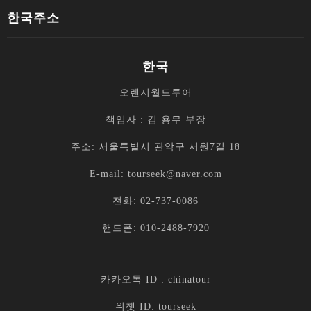
ABOUT US
당사는 티베트 현지여행사로서 20여 년 동안 티베트의 아름
다움과 다채로운 문화를 한국 여행객에게 소개해왔습니다.
우리는 고객 만족을 최우선으로 생각하며, 전문적이고 친절
한 서비스로 고객들의 여행을 특별하고 기억에 남는 경험으
로 만들어드립니다.
당사는 한국 파트너 여행사인 오렌지월드투어와의 협력을
통해 편리한 예약 및 사이트 운영을 제공합니다. 오렌지월드