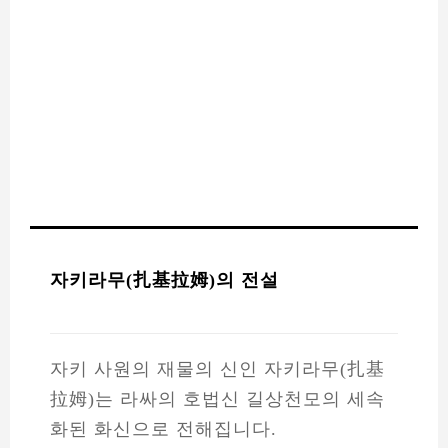
자키라무(扎基拉姆)의 전설
자키 사원의 재물의 신인 자키라무(扎基
拉姆)는 라싸의 호법신 길상천모의 세속
화된 화신으로 전해집니다.