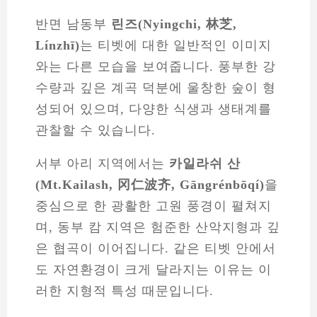
반면 남동부
린즈(Nyingchi, 林芝,
Línzhī)
는 티벳에 대한 일반적인 이미지
와는 다른 모습을 보여줍니다. 풍부한 강
수량과 깊은 계곡 덕분에 울창한 숲이 형
성되어 있으며, 다양한 식생과 생태계를
관찰할 수 있습니다.
서부 아리 지역에서는
카일라쉬 산
(Mt.Kailash, 冈仁波齐, Gāngrénbōqí)
을
중심으로 한 광활한 고원 풍경이 펼쳐지
며, 동부 캄 지역은 험준한 산악지형과 깊
은 협곡이 이어집니다. 같은 티벳 안에서
도 자연환경이 크게 달라지는 이유는 이
러한 지형적 특성 때문입니다.