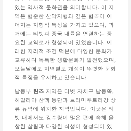
있는 역사적 문화권을 의미합니다. 이 지
역은 험준한 산악지형과 깊은 협곡이 이
어지는 지형적 특성을 가지고 있으며, 과
거에는 티벳과 중국 내륙을 연결하는 중
요한 교역로가 형성되어 있었습니다. 이
러한 지리적 조건 덕분에 다양한 문화가
교류하며 독특한 생활문화가 발전했으며,
오늘날에도 지역별로 개성이 뚜렷한 문화
적 특징을 유지하고 있습니다.
남동부
린즈
지역은 티벳 자치구 남동쪽,
히말라야 산맥 동단과 브라마푸트라강 상
류 유역에 위치한 지역입니다. 이곳은 티
벳 내에서도 강수량이 많은 편에 속해 울
창한 삼림과 다양한 식생이 형성되어 있