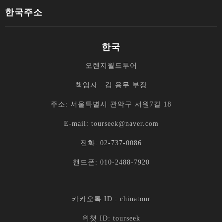
한국주소
한국
오렌지월드투어
책임자 : 김 용무 부장
주소: 서울특별시 관악구 서원7길 18
E-mail: tourseek@naver.com
전화: 02-737-0086
핸드폰: 010-2488-7920
카카오톡 ID : chinatour
위챗 ID: tourseek