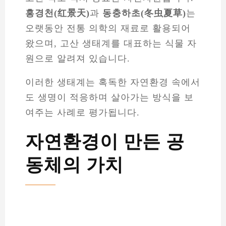
홍경천(红景天)
과
동충하초(冬虫夏草)
는
오랫동안 전통 의학의 재료로 활용되어
왔으며, 고산 생태계를 대표하는 식물 자
원으로 알려져 있습니다.
이러한 생태계는 혹독한 자연환경 속에서
도 생명이 적응하며 살아가는 방식을 보
여주는 사례로 평가됩니다.
자연환경이 만든 공
동체의 가치