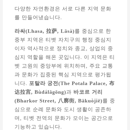
다양한 자연환경은 서로 다른 지역 문화
를 만들어냈습니다.
라싸(Lhasa, 拉萨, Lāsà)
를 중심으로 한
중부 지역은 티벳 자치구의 행정 중심지
이자 역사적으로 정치와 종교, 상업의 중
심지 역할을 해온 곳입니다. 이 지역은 티
벳 고원의 중앙부에 위치하며, 주요 교통
과 문화가 집중된 핵심 지역으로 평가됩
니다.
포탈라 궁전(The Potala Palace, 布
达拉宫, Bùdálāgōng)
과
바코르 거리
(Bharkor Street, 八廓街, Bākuòjiē)
를 중
심으로 순례 문화와 도시 생활이 공존하
며, 티벳 전역의 문화가 모이는 공간으로
기능하고 있습니다.