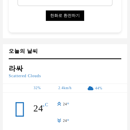
오늘의 날씨
라싸
Scattered Clouds
32%
2.4km/h
44%
°
C
24
24
°
°
24