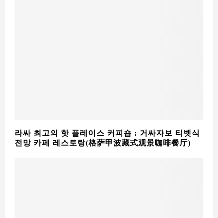
라싸 최고의 핫 플레이스 커피숍 : 거싸자보 티벳식
전망 카페 레스토랑(格萨甲波藏式观景咖啡餐厅)