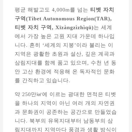
평균 해발고도 4,000m를 넘는
티벳 자치
구역(Tibet Autonomous Region(TAR),
티벳 자치 구역, Xīzàngzìzhìqū)
는 세계
에서 가장 높은 고원 지대 가운데 하나입
니다. 흔히 ‘세계의 지붕’이라 불리는 이
지역은 광활한 초원과 설산, 깊은 계곡과
삼림지대를 함께 품고 있으며, 수천 년 동
안 고산 환경에 적응해 온 독자적인 문화
를 간직하고 있습니다.
약 250만㎢에 이르는 광대한 면적은 티벳
을 하나의 지역이 아닌 여러 개의 자연권
과 문화권이 공존하는 공간으로 만들었습
니다. 북부의 유목지대부터 남동부의 삼
림지대까지 지역마다 풍경과 생활 방식이