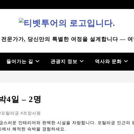
 전문가가, 당신만의 특별한 여정을 설계합니다 — 여
들어가는 길
관광지 정보
역사와 문화
박4일 – 2명
 #포탈라궁 #조캉사원