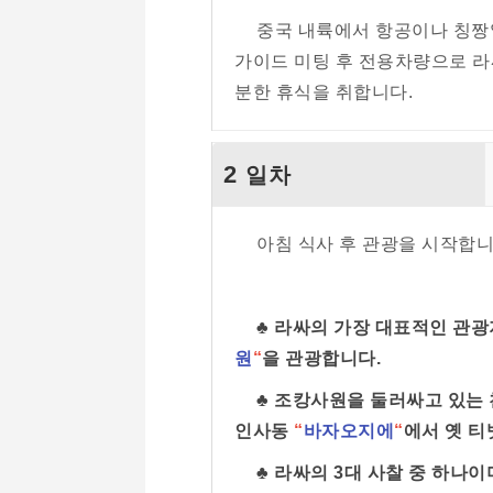
중국 내륙에서 항공이나 칭짱열
가이드 미팅 후 전용차량으로 라
분한 휴식을 취합니다.
2
일차
아침 식사 후 관광을 시작합니
♣ 라싸의 가장 대표적인 관광
원
“
을 관광합니다.
♣ 조캉사원을 둘러싸고 있는 
인사동
“
바자오지에
“
에서 옛 티
♣ 라싸의 3대 사찰 중 하나