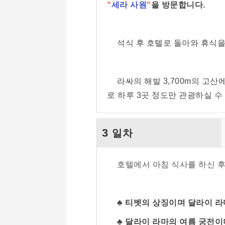
“
세라 사원
“
을 방문합니다.
석식 후 호텔로 돌아와 휴식을
라싸의 해발 3,700m의 고
로 하루 3곳 정도만 관광하실 수
3
일차
호텔에서 아침 식사를 하신 
♣ 티벳의 상징이며 달라이 
♣ 달라이 라마의 여름 궁전