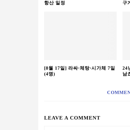
항산 일정
구
[8월 17일] 라싸·체탕·시가체 7일
24
(4명)
남
COMME
LEAVE A COMMENT