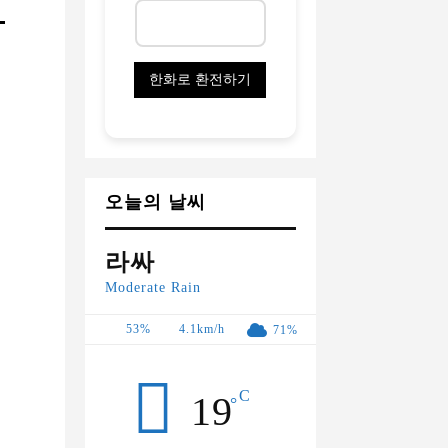
오늘의 날씨
라싸
Moderate Rain
53%
4.1km/h
71%
C
19
°