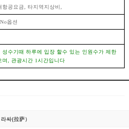
내항공요금, 타지역지상비,
 No옵션
 성수기때 하루에 입장 할수 있는 인원수가 제한
으며, 관광시간 1시간입니다
라싸(拉萨）