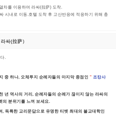
차를 이용하여 라싸(拉萨) 도착.
싸 시내로 이동.호텔 도착 후 고산반응에 적응하기 위해 충
라싸(拉萨）
다.
지 중 하나, 오체투지 순례자들의 마지막 종점인
”
조캉사
천 년 역사의 거리, 순례자들의 순례가 끊이지 않는 라싸의
벳의 분위기를 느껴 보세요.
이며, 독특한 교리문답으로 유명한 티벳 최대의 불교대학인