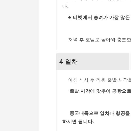
다.
♣ 티벳에서 승려가 가장 많
저녁 후 호텔로 돌아와 충분한
4
일차
아침 식사 후 라싸 출발 시각
출발 시각에 맞추어 공항으로
중국내륙으로 열차나 항공을 
하시면 됩니다.